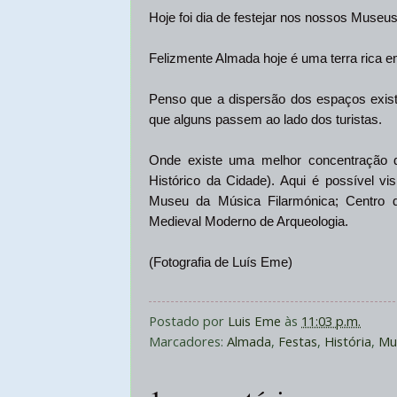
Hoje foi dia de festejar nos nossos Museus
Felizmente Almada hoje é uma terra rica 
Penso que a dispersão dos espaços exist
que alguns passem ao lado dos turistas.
Onde existe uma melhor concentração 
Histórico da Cidade). Aqui é possível v
Museu da Música Filarmónica; Centro d
Medieval Moderno de Arqueologia.
(Fotografia de Luís Eme)
Postado por
Luis Eme
às
11:03 p.m.
Marcadores:
Almada
,
Festas
,
História
,
Mu