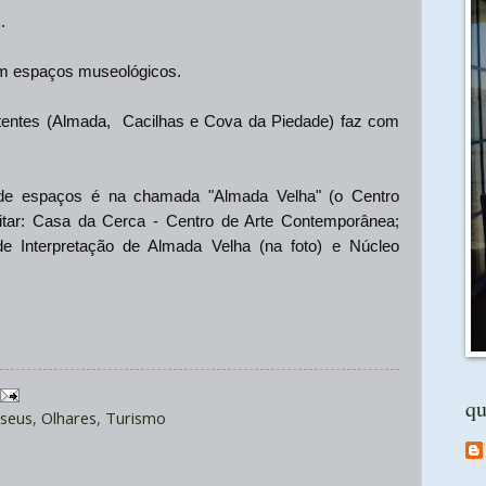
.
em espaços museológicos.
entes (
Almada, Cacilhas e Cova da Piedade)
faz com
de espaços é na chamada "Almada Velha" (o Centro
isitar: Casa da Cerca - Centro de Arte Contemporânea;
e Interpretação de Almada Velha (na foto) e Núcleo
qu
seus
,
Olhares
,
Turismo