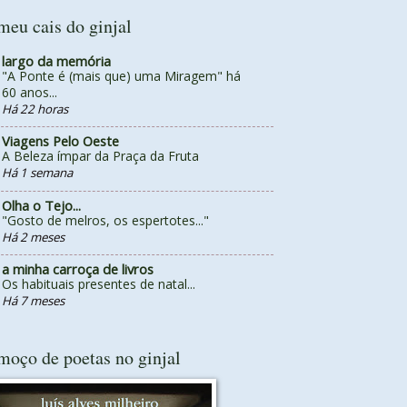
meu cais do ginjal
largo da memória
"A Ponte é (mais que) uma Miragem" há
60 anos...
Há 22 horas
Viagens Pelo Oeste
A Beleza ímpar da Praça da Fruta
Há 1 semana
Olha o Tejo...
"Gosto de melros, os espertotes..."
Há 2 meses
a minha carroça de livros
Os habituais presentes de natal...
Há 7 meses
moço de poetas no ginjal