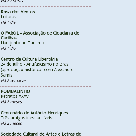
Há 22 horas
Rosa dos Ventos
Leituras
Há 1 dia
O FAROL - Associação de Cidadania de
Cacilhas
Lixo junto ao Turismo
Há 1 dia
Centro de Cultura Libertária
24 de Julho - Antifascismo no Brasil
(apreciação histórica) com Alexandre
Samis
Há 2 semanas
POMBALINHO
Retratos XXXVI
Há 2 meses
Centenário de António Henriques
Três amigos inesquecíveis...
Há 2 meses
Sociedade Cultural de Artes e Letras de