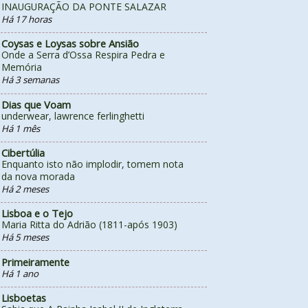
INAUGURAÇÃO DA PONTE SALAZAR
Há 17 horas
Coysas e Loysas sobre Ansião
Onde a Serra d’Ossa Respira Pedra e
Memória
Há 3 semanas
Dias que Voam
underwear, lawrence ferlinghetti
Há 1 mês
Cibertúlia
Enquanto isto não implodir, tomem nota
da nova morada
Há 2 meses
Lisboa e o Tejo
Maria Ritta do Adrião (1811-após 1903)
Há 5 meses
Primeiramente
Há 1 ano
Lisboetas