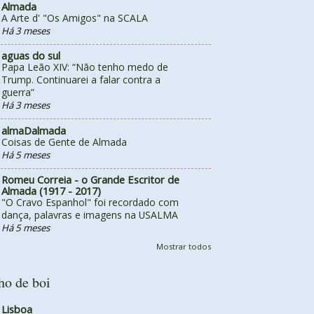
Almada
A Arte d' "Os Amigos" na SCALA
Há 3 meses
aguas do sul
Papa Leão XIV: “Não tenho medo de
Trump. Continuarei a falar contra a
guerra”
Há 3 meses
almaDalmada
Coisas de Gente de Almada
Há 5 meses
Romeu Correia - o Grande Escritor de
Almada (1917 - 2017)
"O Cravo Espanhol" foi recordado com
dança, palavras e imagens na USALMA
Há 5 meses
Mostrar todos
ho de boi
Lisboa