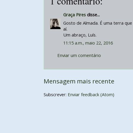
1 comentário:
Graça Pires
disse...
Gosto de Almada. É uma terra que 
aí.
Um abraço, Luís.
11:15 a.m., maio 22, 2016
Enviar um comentário
Mensagem mais recente
Subscrever:
Enviar feedback (Atom)