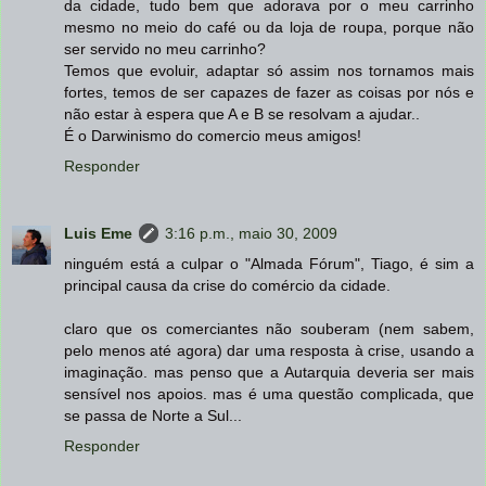
da cidade, tudo bem que adorava por o meu carrinho
mesmo no meio do café ou da loja de roupa, porque não
ser servido no meu carrinho?
Temos que evoluir, adaptar só assim nos tornamos mais
fortes, temos de ser capazes de fazer as coisas por nós e
não estar à espera que A e B se resolvam a ajudar..
É o Darwinismo do comercio meus amigos!
Responder
Luis Eme
3:16 p.m., maio 30, 2009
ninguém está a culpar o "Almada Fórum", Tiago, é sim a
principal causa da crise do comércio da cidade.
claro que os comerciantes não souberam (nem sabem,
pelo menos até agora) dar uma resposta à crise, usando a
imaginação. mas penso que a Autarquia deveria ser mais
sensível nos apoios. mas é uma questão complicada, que
se passa de Norte a Sul...
Responder