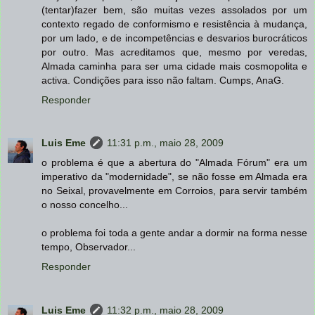
(tentar)fazer bem, são muitas vezes assolados por um
contexto regado de conformismo e resistência à mudança,
por um lado, e de incompetências e desvarios burocráticos
por outro. Mas acreditamos que, mesmo por veredas,
Almada caminha para ser uma cidade mais cosmopolita e
activa. Condições para isso não faltam. Cumps, AnaG.
Responder
Luis Eme
11:31 p.m., maio 28, 2009
o problema é que a abertura do "Almada Fórum" era um
imperativo da "modernidade", se não fosse em Almada era
no Seixal, provavelmente em Corroios, para servir também
o nosso concelho...
o problema foi toda a gente andar a dormir na forma nesse
tempo, Observador...
Responder
Luis Eme
11:32 p.m., maio 28, 2009