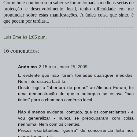
Como hoje continuo sem saber se foram tomadas medidas sérias de
protecção e desenvolvimento local, tenho dificuldade em me
pronunciar sobre estas manifestações. A única coisa que sinto, é
que pecam por tardias...
Luis Eme
às
1:05 p.m.
16 comentários:
Anónimo
2:15 p.m., maio 25, 2009
É evidente que não foram tomadas quaisquer medidas.
Nem interessava fazê-lo.
Desde logo a "abertura de portas" ao Almada Fórum, foi
uma demonstração de que a autarquia se estava "nas
tintas" para o chamado comércio local.
Não é menos evidente, contudo, que os comerciantes - e
vou generalizar - nunca se preocuparam com coisa
nenhuma. Nem com os clientes.
Preços exorbitantes, "guerra" de concorrência feita nos
piores termos, etc.