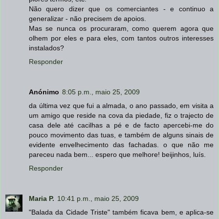
Não quero dizer que os comerciantes - e continuo a
generalizar - não precisem de apoios.
Mas se nunca os procuraram, como querem agora que
olhem por eles e para eles, com tantos outros interesses
instalados?
Responder
Anónimo
8:05 p.m., maio 25, 2009
da última vez que fui a almada, o ano passado, em visita a
um amigo que reside na cova da piedade, fiz o trajecto de
casa dele até cacilhas a pé e de facto apercebi-me do
pouco movimento das tuas, e também de alguns sinais de
evidente envelhecimento das fachadas. o que não me
pareceu nada bem... espero que melhore! beijinhos, luís.
Responder
Maria P.
10:41 p.m., maio 25, 2009
"Balada da Cidade Triste" também ficava bem, e aplica-se