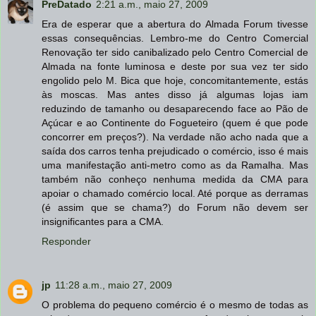
PreDatado
2:21 a.m., maio 27, 2009
Era de esperar que a abertura do Almada Forum tivesse
essas consequências. Lembro-me do Centro Comercial
Renovação ter sido canibalizado pelo Centro Comercial de
Almada na fonte luminosa e deste por sua vez ter sido
engolido pelo M. Bica que hoje, concomitantemente, estás
às moscas. Mas antes disso já algumas lojas iam
reduzindo de tamanho ou desaparecendo face ao Pão de
Açúcar e ao Continente do Fogueteiro (quem é que pode
concorrer em preços?). Na verdade não acho nada que a
saída dos carros tenha prejudicado o comércio, isso é mais
uma manifestação anti-metro como as da Ramalha. Mas
também não conheço nenhuma medida da CMA para
apoiar o chamado comércio local. Até porque as derramas
(é assim que se chama?) do Forum não devem ser
insignificantes para a CMA.
Responder
jp
11:28 a.m., maio 27, 2009
O problema do pequeno comércio é o mesmo de todas as