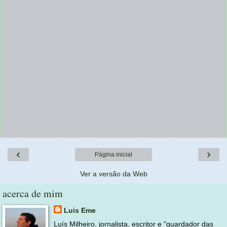
‹
›
Página inicial
Ver a versão da Web
acerca de mim
Luis Eme
Luís Milheiro, jornalista, escritor e "guardador das