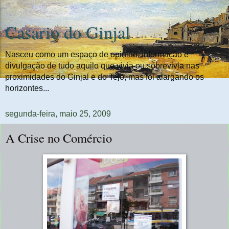
Casario do Ginjal
Nasceu como um espaço de opinião, informação e
divulgação de tudo aquilo que vivia ou sobrevivia nas
proximidades do Ginjal e do Tejo, mas foi alargando os
horizontes...
segunda-feira, maio 25, 2009
A Crise no Comércio