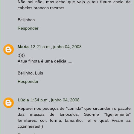
Não sei não, mas acho que vejo o teu futuro cheio de
cabelos brancos rsrsrsrs.
Beijinhos
Responder
Maria
12:21 a.m., junho 04, 2008
:))))
A tua filhota é uma delícia.....
Beijinho, Luís
Responder
Lúcia
1:54 p.m., junho 04, 2008
Reparei nos pedaços de "comida" que circundam o pacote
das massas de binóculos. São-me "ligeiramente"
familiares: cor, forma, tamanho. Tal e qual. Vivam as
cozinheiras!:)