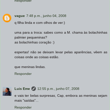
Responder
vague
7:48 p.m., junho 04, 2008
q filha linda e com olhos de ver:)
uma para a troca: sabes como a M. chama às bolachinhas
palmier pequeninas?
as bolachinhas coração :)
espertas! não se deixam levar pelas aparências, vêem as
coisas onde as coisas estão.
que meninas lindas.
Responder
Luis Eme
12:55 p.m., junho 07, 2008
e vais ter belas surpresas, Cap, embora as meninas sejam
mais "saídas"...
Responder