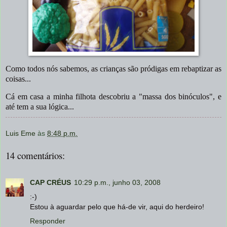
Como todos nós sabemos, as crianças são pródigas em rebaptizar as
coisas...
Cá em casa a minha filhota descobriu a "massa dos binóculos", e
até tem a sua lógica...
Luis Eme
às
8:48 p.m.
14 comentários:
CAP CRÉUS
10:29 p.m., junho 03, 2008
:-)
Estou à aguardar pelo que há-de vir, aqui do herdeiro!
Responder