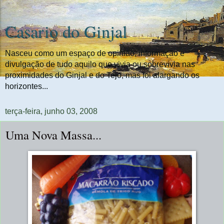
Casario do Ginjal
Nasceu como um espaço de opinião, informação e
divulgação de tudo aquilo que vivia ou sobrevivia nas
proximidades do Ginjal e do Tejo, mas foi alargando os
horizontes...
terça-feira, junho 03, 2008
Uma Nova Massa...